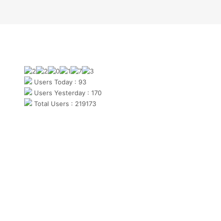
Users Today : 93
Users Yesterday : 170
Total Users : 219173