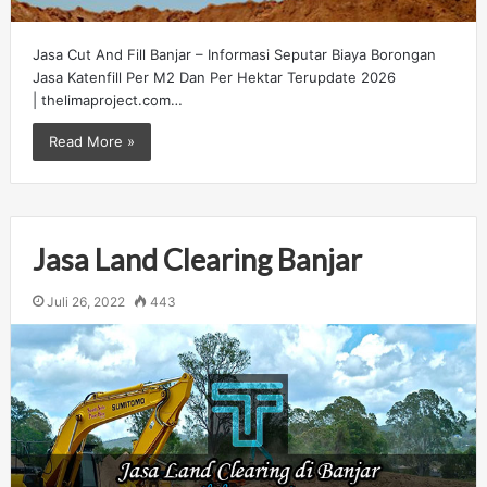
Jasa Cut And Fill Banjar – Informasi Seputar Biaya Borongan
Jasa Katenfill Per M2 Dan Per Hektar Terupdate 2026
| thelimaproject.com…
Read More »
Jasa Land Clearing Banjar
Juli 26, 2022
443