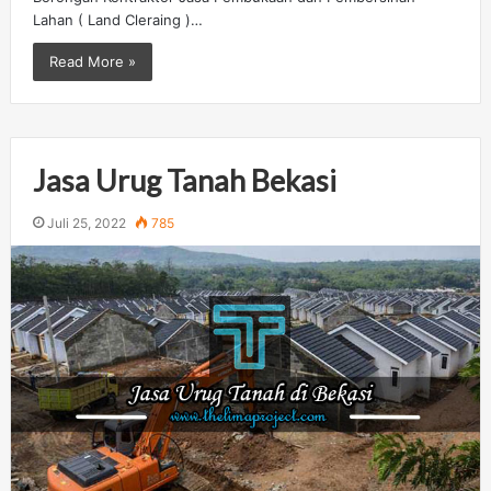
Lahan ( Land Cleraing )…
Read More »
Jasa Urug Tanah Bekasi
Juli 25, 2022
785