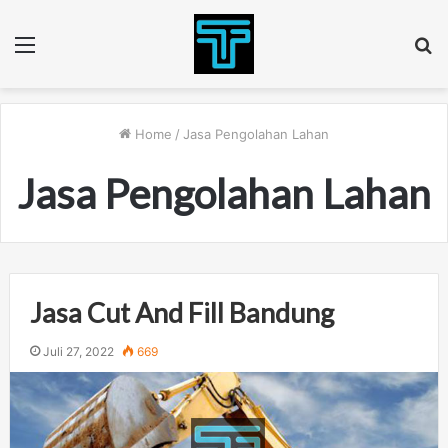
Menu
S
fo
Home
/
Jasa Pengolahan Lahan
Jasa Pengolahan Lahan
Jasa Cut And Fill Bandung
Juli 27, 2022
669