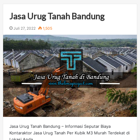
Jasa Urug Tanah Bandung
Juli 27, 2022
1,505
Jasa Urug Tanah Bandung – Informasi Seputar Biaya
Kontaraktor Jasa Urug Tanah Per Kubik M3 Murah Terdekat di
Lokasi Anda.…