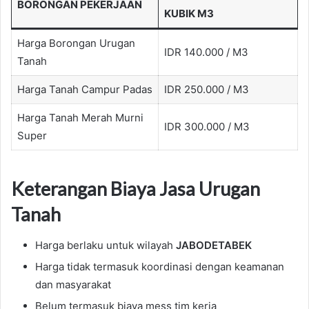
BORONGAN PEKERJAAN
KUBIK M3
Harga Borongan Urugan
IDR 140.000 / M3
Tanah
Harga Tanah Campur Padas
IDR 250.000 / M3
Harga Tanah Merah Murni
IDR 300.000 / M3
Super
Keterangan Biaya Jasa Urugan
Tanah
Harga berlaku untuk wilayah
JABODETABEK
Harga tidak termasuk koordinasi dengan keamanan
dan masyarakat
Belum termasuk biaya mess tim kerja