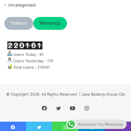
Uncategorized
Telepon
WhatsApp
Users Today : 81
Users Yesterday : 170
Total Users : 219161
© Copyright 2026, All Rights Reserved | Jasa Bedeng Group Cils
Facebook
Twitter
YouTube
Instagram
Konsultasi Via WhatsApp